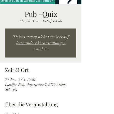
Pub -Quiz
Mi., 20. Nov.
  |  
Lutzifer-Pub
Tickets stehen nicht zum Verkauf
Jetzt andere Veranstaltungen
ansehen
Zeit & Ort
20. Nov. 2024, 19:30
Lutzifer-Pub, Mayrstrasse 7, 9320 Arbon,
Schweiz
Über die Veranstaltung