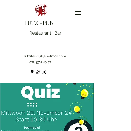
LUTZI-PUB
Restaurant · Bar
lutzifer-pub@hotmail.com
076 578 89 37