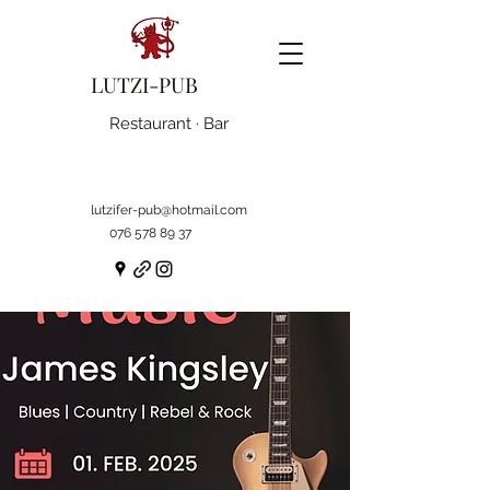
LUTZI-PUB
Restaurant · Bar
lutzifer-pub@hotmail.com
076 578 89 37