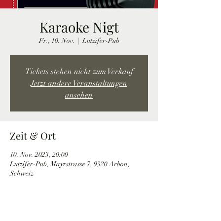
Karaoke Nigt
Fr., 10. Nov.
  |  
Lutzifer-Pub
Tickets stehen nicht zum Verkauf
Jetzt andere Veranstaltungen
ansehen
Zeit & Ort
10. Nov. 2023, 20:00
Lutzifer-Pub, Mayrstrasse 7, 9320 Arbon,
Schweiz