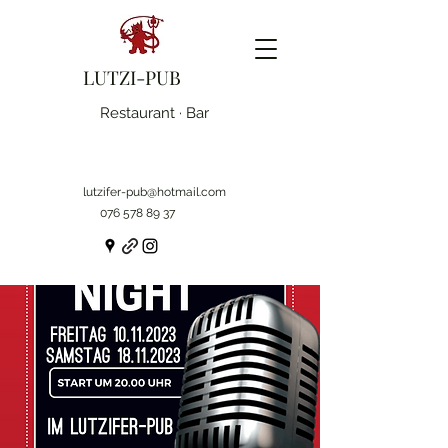
LUTZI-PUB
Restaurant · Bar
lutzifer-pub@hotmail.com
076 578 89 37