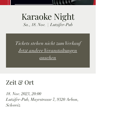
Karaoke Night
Sa., 18. Nov.
  |  
Lutzifer-Pub
Tickets stehen nicht zum Verkauf
Jetzt andere Veranstaltungen
ansehen
Zeit & Ort
18. Nov. 2023, 20:00
Lutzifer-Pub, Mayrstrasse 7, 9320 Arbon,
Schweiz